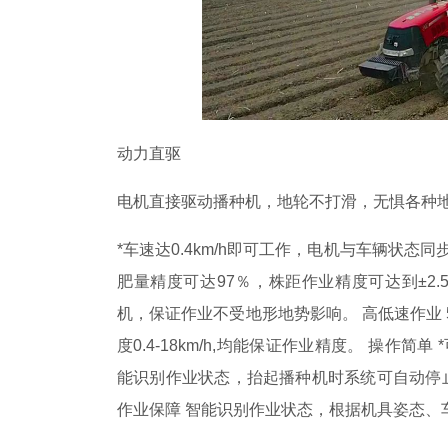
动力直驱
电机直接驱动播种机，地轮不打滑，无惧各种
*车速达0.4km/h即可工作，电机与车辆状态
肥量精度可达97％，株距作业精度可达到±2.
机，保证作业不受地形地势影响。 高低速作业 
度0.4-18km/h,均能保证作业精度。 操作
能识别作业状态，抬起播种机时系统可自动停
作业保障 智能识别作业状态，根据机具姿态、