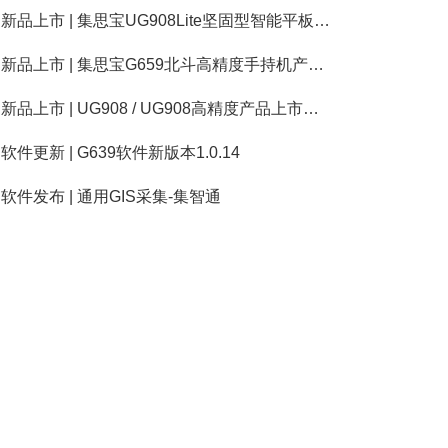
新品上市 | 集思宝UG908Lite坚固型智能平板终端上市公告
新品上市 | 集思宝G659北斗高精度手持机产品上市公告
新品上市 | UG908 / UG908高精度产品上市公告
软件更新 | G639软件新版本1.0.14
软件发布 | 通用GIS采集-集智通