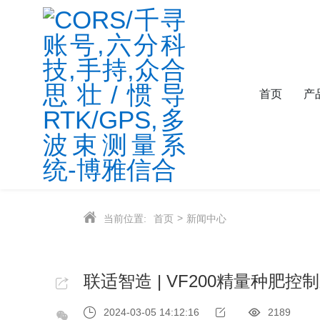
首页
产
当前位置:
首页
新闻中心
联适智造 | VF200精量种肥控
2024-03-05 14:12:16
2189