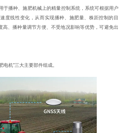
是用于播种、施肥机械上的精量控制系统，系统可根据用户
业速度线性变化，从而实现播种、施肥量、株距控制的目
度高、播种量调节方便、不受地况影响等优势，可避免出
施肥电机”三大主要部件组成。