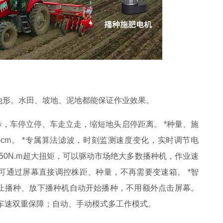
地形。水田、坡地、泥地都能保证作业效果。
同步，车停立停、车走立走，缩短地头启停距离。 *种量、施
5cm。 *专属算法滤波，时刻监测速度变化，实时调节电
50N.m超大扭矩，可以驱动市场绝大多数播种机，作业速
简单 *可通过屏幕直接调控株距、种量，不再需要变速箱。 *智
止播种、放下播种机自动开始播种，不用额外点击屏幕。
车速双重保障；自动、手动模式多工作模式。