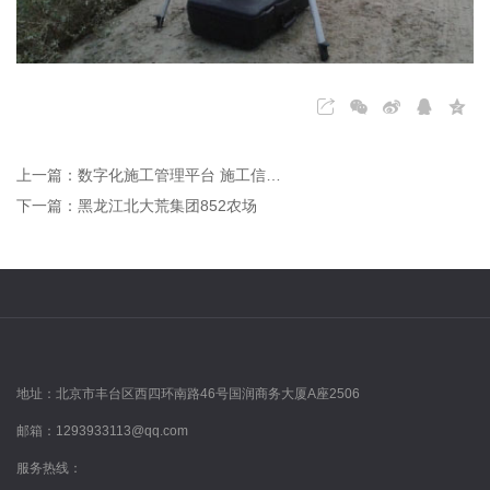
上一篇：数字化施工管理平台 施工信息全掌控
下一篇：黑龙江北大荒集团852农场
地址：
北京市丰台区西四环南路46号国润商务大厦A座2506
邮箱：
1293933113@qq.com
服务热线：