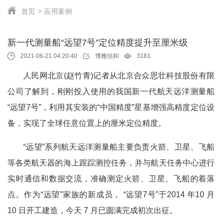
首页
应用案例
新一代测量船“远望7号”定位精度提升至厘米级
2021-06-21 04:20:40
博雅信和
3181
人民网北京(赵竹青)记者从北京合众思壮科技股份有限
公司了解到，刚刚投入使用的我国新一代航天远洋测量船
“远望7号”，利用其安装的“中国精度”星基增强高精度定位设
备，实现了全球任意位置上的厘米定位精度。
“远望”系列航天远洋测量船主要负责火箭、卫星、飞船
等各类航天器的海上跟踪测控任务，并与航天任务中心进行
实时通信和数据交流，准确测定火箭、卫星、飞船的着落
点。作为“远望”家族的新成员， “远望7号”于2014 年10 月
10 日开工建造，今天 7 月已圆满完成初次出征。