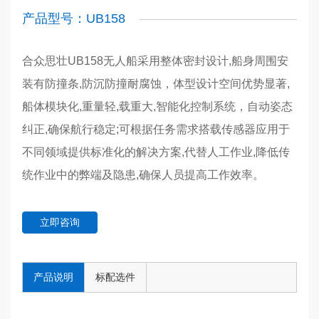
产品型号：UB158
合众思壮UB158无人船采用整体密封设计,船身周围安
装有防撞条,防沉防撞耐腐蚀，体型设计空间优势显著,
船体模块化,重量轻,载重大,智能化控制系统，自动姿态
纠正,确保航行稳定;可根据任务需求搭载传感器应用于
不同领域提供标准化的解决方案,代替人工作业,降低传
统作业中的弊端及隐患,确保人员提高工作效率。
立即咨询
产品说明
标配选件