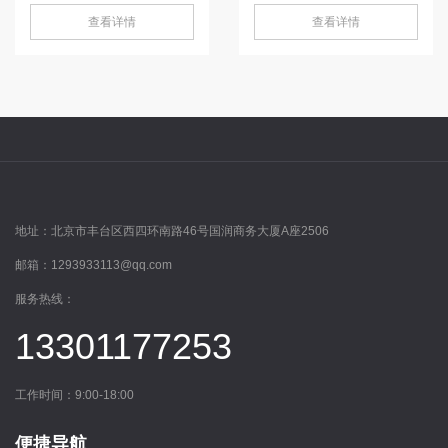
查看详情
查看详情
地址：
北京市丰台区西四环南路46号国润商务大厦A座2506
邮箱：
1293933113@qq.com
服务热线：
13301177253
工作时间：9:00-18:00
便捷导航