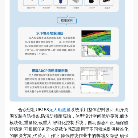
合众思壮UB158
无人船测量
系统采用整体密封设计,船身周
围安装有防撞条,防沉防撞耐腐蚀，体型设计空间优势显著,船体
模块化,重量轻,载重大,智能化控制系统，自动姿态纠正,确保航
行稳定;可根据任务需求搭载传感器应用于不同领域提供标准化
的解决方案,代替人工作业,降低传统作业中的弊端及隐患,确保