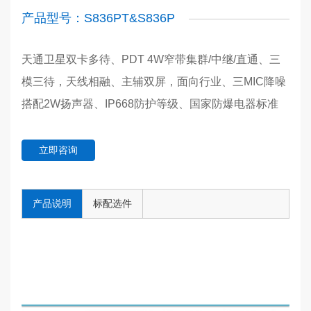
产品型号：S836PT&S836P
天通卫星双卡多待、PDT 4W窄带集群/中继/直通、三
模三待，天线相融、主辅双屏，面向行业、三MIC降噪
搭配2W扬声器、IP668防护等级、国家防爆电器标准
立即咨询
产品说明
标配选件