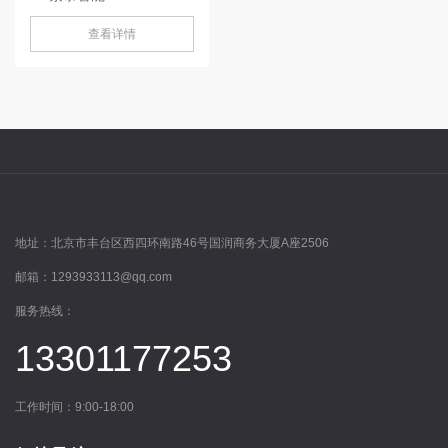
查看详情
地址：
北京市丰台区西四环南路46号国润商务大厦A座2506
邮箱：
1293933113@qq.com
服务热线：
13301177253
工作时间：9:00-18:00