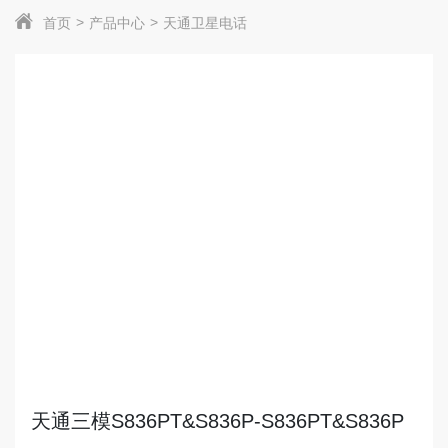
首页
产品中心
天通卫星电话
天通三模S836PT&S836P-S836PT&S836P