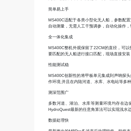
简单易上手
MS400C适配于各类小型化无人船，参数
自动测量，无需人工干预调参，自动化操作，
全一体化集成
MS400C整机外观保留了22CM的直径，
要匹配的无人船进行接口匹配，现场直接安装
性能测试稳
MS400C创新性的将甲板单元集成到声呐探
作环境;并且在内陆河道、水库、水电站等多
测深范围广
多数河道、湖泊、水库等测量环境均存在边缘
HydroQuest最新的任意角算法可以实现浅
数据处理快