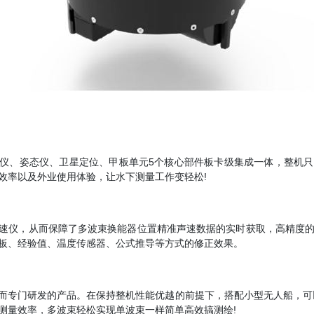
声速仪、姿态仪、卫星定位、甲板单元5个核心部件板卡级集成一体，整机
效率以及外业使用体验，让水下测量工作变轻松!
度表面声速仪，从而保障了多波束换能器位置精准声速数据的实时获取，高精
板、经验值、温度传感器、公式推导等方式的修正效果。
需求而专门研发的产品。在保持整机性能优越的前提下，搭配小型无人船，可
测量效率，多波束轻松实现单波束一样简单高效搞测绘!