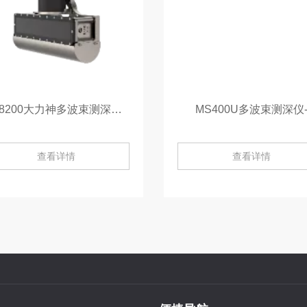
MS8200大力神多波束测深系统-
MS400U多波束测深仪
查看详情
查看详情