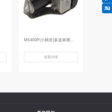
-
MS400P(小精灵)多波束测深仪-
查看详情