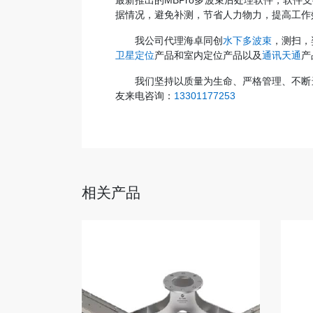
最新推出的MBPro多波束后处理软件，软
据情况，避免补测，节省人力物力，提高工作
我公司代理海卓同创
水下多波束
，测扫，
卫星定位
产品和室内定位产品以及
通讯天通
产
我们坚持以质量为生命、严格管理、不断
友来电咨询：
13301177253
相关产品