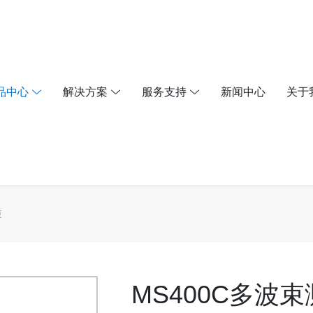
品中心
解决方案
服务支持
新闻中心
关于
束
MS400C多波束