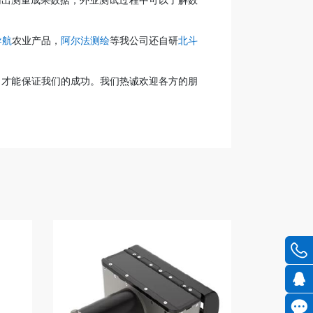
输出测量成果数据，外业测试过程中可以了解数
导航
农业产品，
阿尔法测绘
等我公司还自研
北斗
，才能保证我们的成功。我们热诚欢迎各方的朋