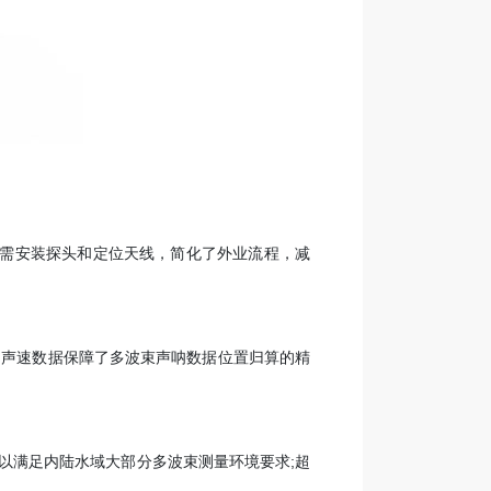
只需安装探头和定位天线，简化了外业流程，减
度的声速数据保障了多波束声呐数据位置归算的精
以满足内陆水域大部分多波束测量环境要求;超