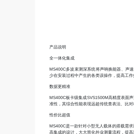
产品说明
全一体化集成
MS400C多波束测深系统将声呐换能器、
少在安装过程中产生的各类误操作，提高工作
数据更精准
MS400C板卡级集成SVS1500M高精
准性，其综合性能表现远超传统查表法、比对
性价比超值
MS400C是一款针对小型无人载体的搭载
高集成的设计，大大简化外业测量流程，提高