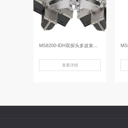
MS8200-IDH双探头多波束测深系统-
查看详情