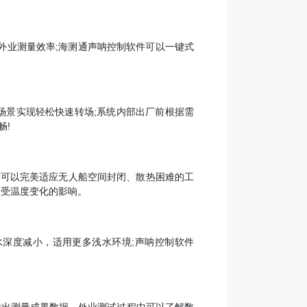
外业测量效率;海测通声呐控制软件可以一键式
作场景实现轻松快速转场;系统内部出厂前根据需
畅!
0C可以完美适应无人船空间封闭、散热困难的工
不受温度变化的影响。
水深度减小，适用更多浅水环境;声呐控制软件