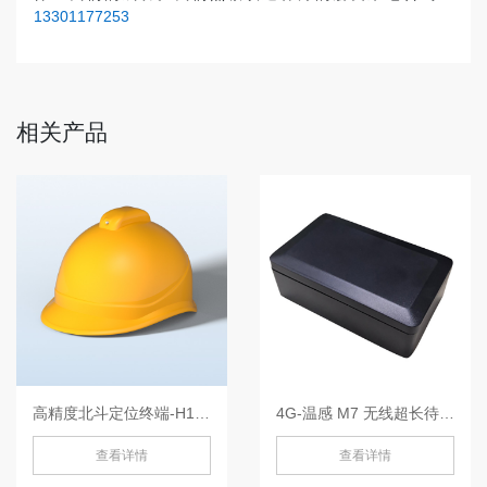
13301177253
相关产品
高精度北斗定位终端-H105
4G-温感 M7 无线超长待机-
查看详情
查看详情