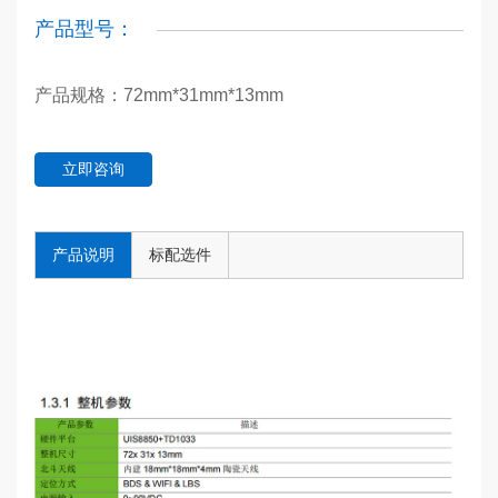
产品型号：
产品规格：72mm*31mm*13mm
立即咨询
产品说明
标配选件