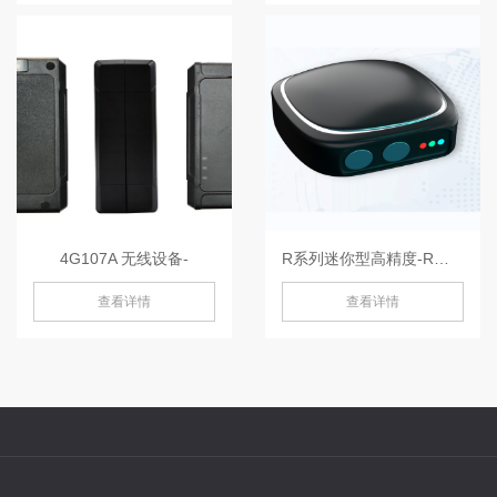
4G107A 无线设备-
R系列迷你型高精度-R系列
查看详情
查看详情