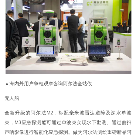
▲海内外用户争相观摩咨询阿尔法全站仪
无人船
全新升级的阿尔法M2，标配毫米波雷达避障及深水单波
束，M3应急探测船可通过单波束实现水下勘测、通过侧扫
声呐影像进行智能化应急探测。做为阿尔法测绘重磅新品阿