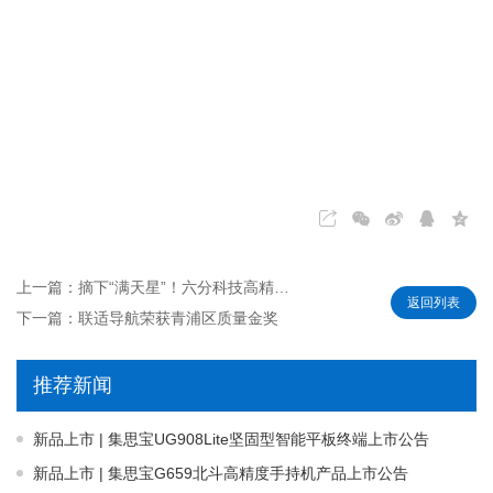
上一篇：摘下“满天星”！六分科技高精度定位赋能哪些终端？
返回列表
下一篇：联适导航荣获青浦区质量金奖
推荐新闻
新品上市 | 集思宝UG908Lite坚固型智能平板终端上市公告
新品上市 | 集思宝G659北斗高精度手持机产品上市公告