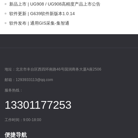
新品上市 | UG908 / UG908高精度产品上市公告
软件更新 | G639软件新版本1.0.14
软件发布 | 通用GIS采集-集智通
地址：
北京市丰台区西四环南路46号国润商务大厦A座2506
邮箱：
1293933113@qq.com
服务热线：
13301177253
工作时间：9:00-18:00
便捷导航