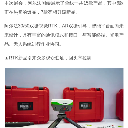
本次展会，阿尔法测绘展示了全线一共15款产品，其中6款
正在热卖的爆品，7款亮相升级新品。
阿尔法30/50双摄视觉RTK，AR双摄引导，智能平台面向未
来设计，具有丰富的通讯模式和接口，与智能终端、光电产
品、无人系统进行作业协同。
▲RTK新品引来众多观众驻足，回头率拉满