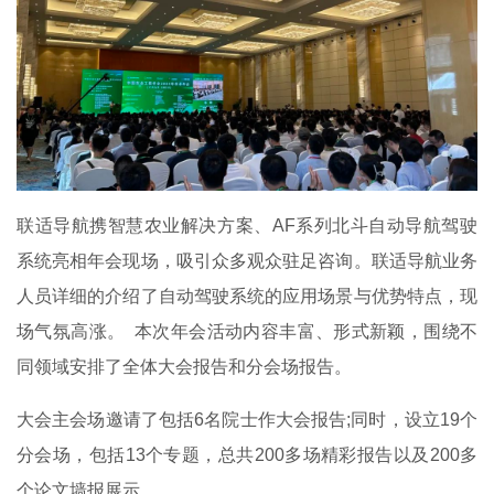
联适导航携智慧农业解决方案、AF系列北斗自动导航驾驶
系统亮相年会现场，吸引众多观众驻足咨询。联适导航业务
人员详细的介绍了自动驾驶系统的应用场景与优势特点，现
场气氛高涨。 本次年会活动内容丰富、形式新颖，围绕不
同领域安排了全体大会报告和分会场报告。
大会主会场邀请了包括6名院士作大会报告;同时，设立19个
分会场，包括13个专题，总共200多场精彩报告以及200多
个论文墙报展示。