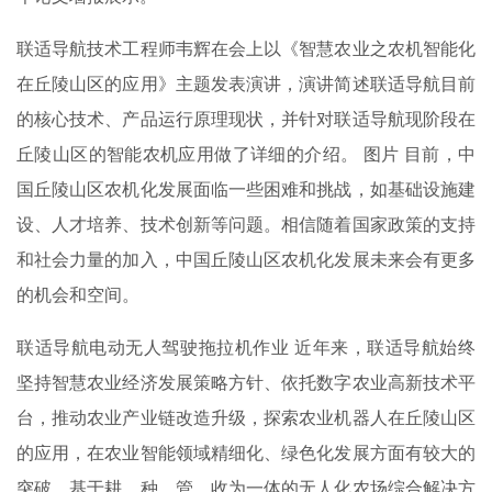
联适导航技术工程师韦辉在会上以《智慧农业之农机智能化
在丘陵山区的应用》主题发表演讲，演讲简述联适导航目前
的核心技术、产品运行原理现状，并针对联适导航现阶段在
丘陵山区的智能农机应用做了详细的介绍。 图片 目前，中
国丘陵山区农机化发展面临一些困难和挑战，如基础设施建
设、人才培养、技术创新等问题。相信随着国家政策的支持
和社会力量的加入，中国丘陵山区农机化发展未来会有更多
的机会和空间。
联适导航电动无人驾驶拖拉机作业 近年来，联适导航始终
坚持智慧农业经济发展策略方针、依托数字农业高新技术平
台，推动农业产业链改造升级，探索农业机器人在丘陵山区
的应用，在农业智能领域精细化、绿色化发展方面有较大的
突破，基于耕、种、管、收为一体的无人化农场综合解决方