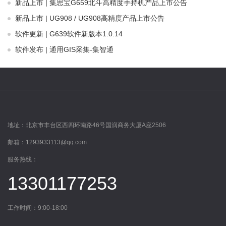
新品上市 | 集思宝G659北斗高精度手持机产品上市公告
新品上市 | UG908 / UG908高精度产品上市公告
软件更新 | G639软件新版本1.0.14
软件发布 | 通用GIS采集-集智通
地址：
北京市丰台区西四环南路46号国润商务大厦A座2506
邮箱：
1293933113@qq.com
服务热线：
13301177253
工作时间：9:00-18:00