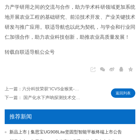
力产学研用之间的交流与合作，助力学术科研领域更加系统
地开展农业工程的基础研究、前沿技术开发、产业关键技术
研发与推广应用。联适导航也以此为契机，与学会和行业同
仁加强合作，助力农业科技创新，助推农业高质量发展！
转载自联适导航公众号
上一篇：六分科技荣获“ICVS金猴奖-中国自动驾驶百强企业”
返回列表
下一篇： 国产化水下声呐探测技术交流会在银川成功举办
推荐新闻
新品上市 | 集思宝UG908Lite坚固型智能平板终端上市公告