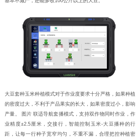
基本不减产，还能多收100公斤以上的大豆。
大豆套种玉米种植模式对于作业度要求十分严格，如果种植
的密度过大，不利于产品果实的长大，如果密度过小，影响
产量。 图片 联适导航套播模式，支持双作物同时作业，作
业精度±2.5厘米，交接行，智能控制玉米-大豆播种的行
距，让每一行种子宽窄均匀，不重不漏，合理把控种植密