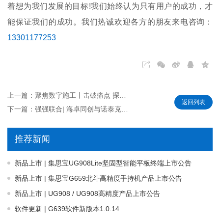
着想为我们发展的目标!我们始终认为只有用户的成功，才
能保证我们的成功。我们热诚欢迎各方的朋友来电咨询：
13301177253
上一篇：聚焦数字施工丨击破痛点 探索智慧航道建设新思路
返回列表
下一篇：强强联合| 海卓同创与诺泰克（Nortek）携手服务国内水文用户
推荐新闻
新品上市 | 集思宝UG908Lite坚固型智能平板终端上市公告
新品上市 | 集思宝G659北斗高精度手持机产品上市公告
新品上市 | UG908 / UG908高精度产品上市公告
软件更新 | G639软件新版本1.0.14