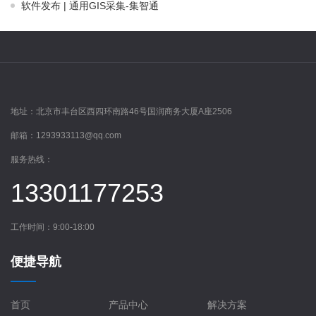
软件发布 | 通用GIS采集-集智通
地址：
北京市丰台区西四环南路46号国润商务大厦A座2506
邮箱：
1293933113@qq.com
服务热线：
13301177253
工作时间：9:00-18:00
便捷导航
首页
产品中心
解决方案