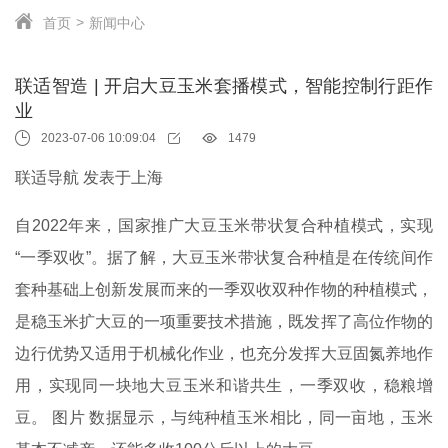
首页
新闻中心
联适智造 | 开启大豆玉米套播模式，智能控制行距作
业
2023-07-06 10:09:04
1479
联适导航 发表于上海
自2022年来，国家推广大豆玉米带状复合种植模式，实现
“一季双收”。据了解，大豆玉米带状复合种植是在传统间作
套种基础上创新发展而来的一季双收双种作物的种植模式，
是稳玉米扩大豆的一项重要技术措施，既发挥了高位作物的
边行优势又适用于机械化作业，也充分发挥大豆固氮养地作
用，实现同一块地大豆玉米和谐共生，一季双收，稳粮增
豆。 图片 数据显示，与纯种植玉米相比，同一亩地，玉米