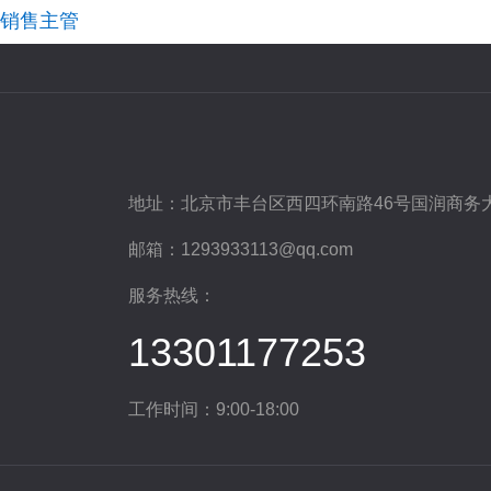
销售主管
地址：
北京市丰台区西四环南路46号国润商务大
邮箱：
1293933113@qq.com
服务热线：
13301177253
工作时间：9:00-18:00