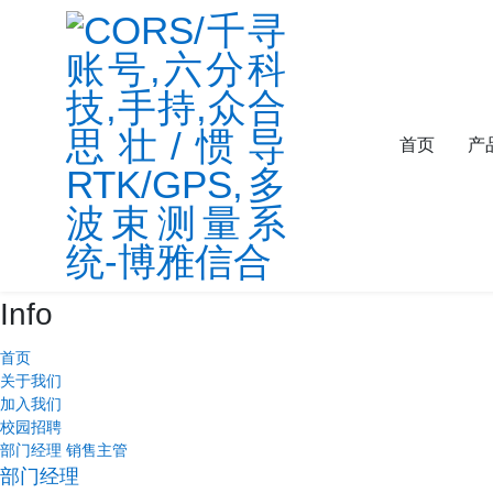
首页
产
Info
首页
关于我们
加入我们
校园招聘
部门经理
销售主管
部门经理