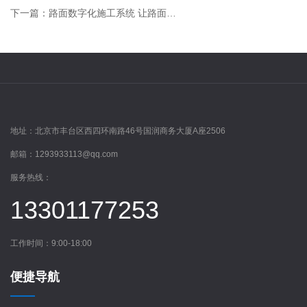
下一篇：路面数字化施工系统 让路面工程监测更准确
地址：
北京市丰台区西四环南路46号国润商务大厦A座2506
邮箱：
1293933113@qq.com
服务热线：
13301177253
工作时间：9:00-18:00
便捷导航