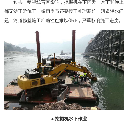
过去，受视线盲区影响，挖掘机在下雨天、水下和晚上
都无法正常施工，多雨季节还要停工处理基坑、河道浸水问
题，河道修整施工准确性也难以保证，严重影响施工进度。
▲挖掘机水下作业