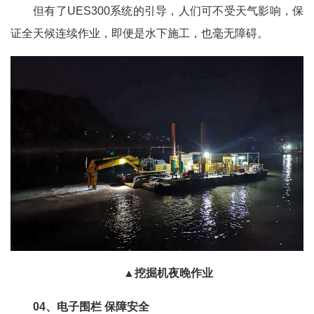
但有了UES300系统的引导，人们可不受天气影响，保
证全天候连续作业，即便是水下施工，也毫无障碍。
▲挖掘机夜晚作业
04、电子围栏 保障安全